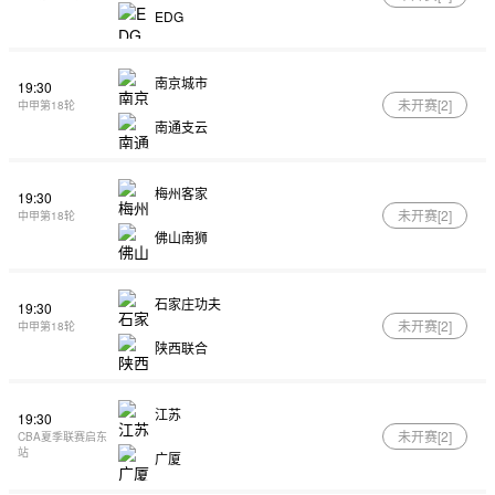
EDG
南京城市
19:30
未开赛[
2
]
中甲第18轮
南通支云
梅州客家
19:30
未开赛[
2
]
中甲第18轮
佛山南狮
石家庄功夫
19:30
未开赛[
2
]
中甲第18轮
陕西联合
江苏
19:30
未开赛[
2
]
CBA夏季联赛启东
站
广厦