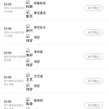
科斯秋克
23:59
未开赛[
2
]
WTA1000多伦多站
1/8决赛
斯瓦泰克
萨巴伦卡
23:59
未开赛[
2
]
WTA1000多伦多站
1/8决赛
待定
朱轩辰
23:59
未开赛[
2
]
韩国羽毛球大师赛男
单决赛
待定
王艺迪
23:59
未开赛[
2
]
WTT横滨冠军赛女
单半决赛
待定
陈幸同
23:59
未开赛[
2
]
WTT横滨冠军赛女
单半决赛