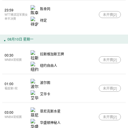
陈幸同
23:59
未开赛[
2
]
WTT横滨冠军赛女
单半决赛
待定
08月10日 星期一
拉斯维加斯王牌
00:30
未开赛[
2
]
WNBA常规赛
纽约自由人
波尔图
01:00
未开赛[
2
]
葡超第1轮
艾华卡
菲尼克斯水星
03:00
未开赛[
2
]
WNBA常规赛
华盛顿神秘人