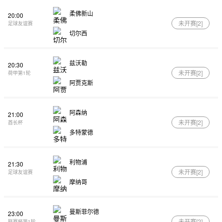
柔佛新山
20:00
未开赛[
2
]
足球友谊赛
切尔西
兹沃勒
20:30
未开赛[
2
]
荷甲第1轮
阿贾克斯
阿森纳
21:00
未开赛[
2
]
酋长杯
多特蒙德
利物浦
21:30
未开赛[
2
]
足球友谊赛
摩纳哥
曼斯菲尔德
23:00
未开赛[
2
]
联赛杯第1轮