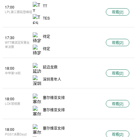
TT
17:00
观看[
2
]
LPL第三赛段登峰组
TES
待定
17:30
观看[
2
]
WTT横滨冠军赛女
单决赛
待定
延边龙鼎
18:00
观看[
2
]
中甲第18轮
深圳青年人
塞尔维亚女排
18:00
观看[
2
]
LCK常规赛
塞尔维亚女排
塞尔维亚女排
18:00
观看[
2
]
PGS7决赛Day2