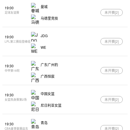
曼城
19:00
未开赛[
2
]
足球友谊赛
马德里竞技
JDG
19:00
未开赛[
2
]
LPL第三赛段登峰组
WE
广东广州豹
19:30
未开赛[
2
]
中甲第18轮
广西恒宸
中国女篮
19:30
未开赛[
2
]
女篮热身赛第2场
尼日利亚女篮
青岛
19:30
未开赛[
2
]
CBA夏季联赛启东