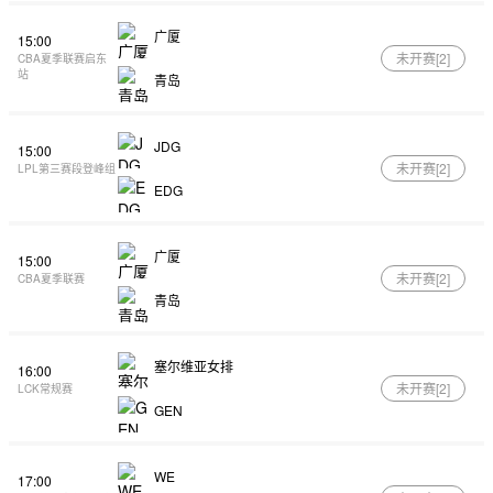
广厦
15:00
未开赛[
2
]
CBA夏季联赛启东
站
青岛
JDG
15:00
未开赛[
2
]
LPL第三赛段登峰组
EDG
广厦
15:00
未开赛[
2
]
CBA夏季联赛
青岛
塞尔维亚女排
16:00
未开赛[
2
]
LCK常规赛
GEN
WE
17:00