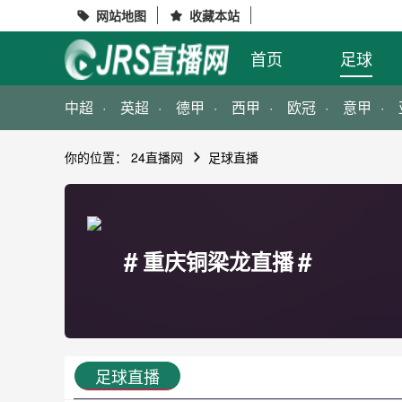
网站地图
收藏本站


首页
足球
中超
英超
德甲
西甲
欧冠
意甲
你的位置：
24直播网
足球直播
#
#
重庆铜梁龙直播
足球直播