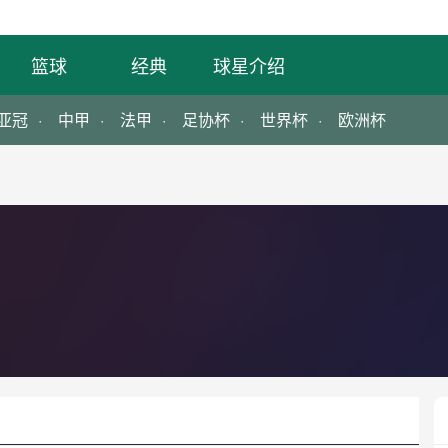
篮球
经典
球星介绍
亚冠
中甲
法甲
足协杯
世界杯
欧洲杯