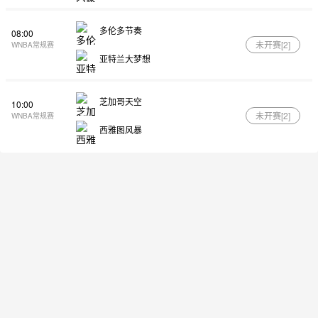
多伦多节奏
08:00
未开赛[
2
]
WNBA常规赛
亚特兰大梦想
芝加哥天空
10:00
未开赛[
2
]
WNBA常规赛
西雅图风暴