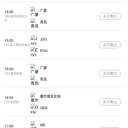
广厦
15:00
未开赛[
2
]
CBA夏季联赛启东
站
青岛
JDG
15:00
未开赛[
2
]
LPL第三赛段登峰组
EDG
广厦
15:00
未开赛[
2
]
CBA夏季联赛
青岛
塞尔维亚女排
16:00
未开赛[
2
]
LCK常规赛
GEN
WE
17:00