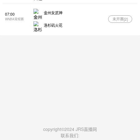
金州女武神
07:00
未开赛[
2
]
WNBA常规赛
洛杉矶火花
copyright©2024 JRS直播网
联系我们: