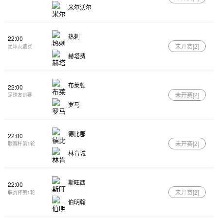
米尔沃尔
热刺
22:00
未开赛[
2
]
足球友谊赛
赫塔费
布莱顿
22:00
未开赛[
2
]
足球友谊赛
罗马
德比郡
22:00
未开赛[
2
]
联赛杯第1轮
林肯城
斯旺西
22:00
未开赛[
2
]
联赛杯第1轮
伯明翰