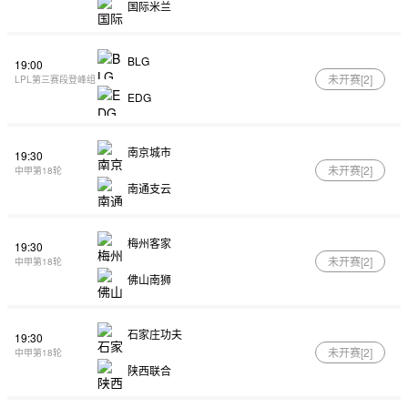
国际米兰
BLG
19:00
未开赛[
2
]
LPL第三赛段登峰组
EDG
南京城市
19:30
未开赛[
2
]
中甲第18轮
南通支云
梅州客家
19:30
未开赛[
2
]
中甲第18轮
佛山南狮
石家庄功夫
19:30
未开赛[
2
]
中甲第18轮
陕西联合