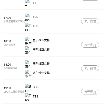
TT
TBD
17:00
未开赛[
2
]
沙特王者荣耀半决赛
TBD
塞尔维亚女排
18:00
未开赛[
2
]
LCK常规赛
塞尔维亚女排
塞尔维亚女排
18:00
未开赛[
2
]
PGS7突围赛
塞尔维亚女排
BLG
19:00
未开赛[
2
]
LPL第三赛段登峰组
TES