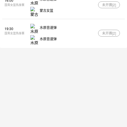
16:00
未开赛[
2
]
国青女篮热身赛
蒙古女篮
水原音速弹
19:30
未开赛[
2
]
国青女篮热身赛
水原音速弹