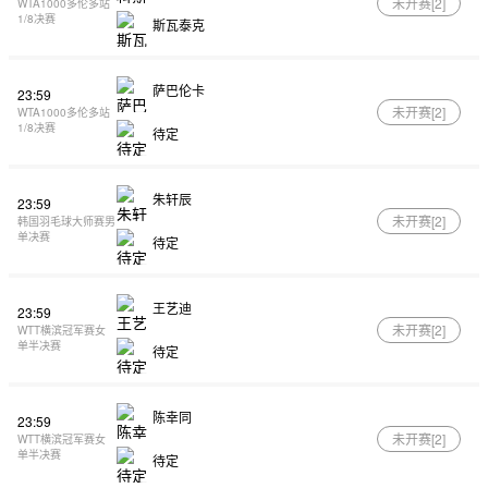
未开赛[
2
]
WTA1000多伦多站
1/8决赛
斯瓦泰克
萨巴伦卡
23:59
未开赛[
2
]
WTA1000多伦多站
1/8决赛
待定
朱轩辰
23:59
未开赛[
2
]
韩国羽毛球大师赛男
单决赛
待定
王艺迪
23:59
未开赛[
2
]
WTT横滨冠军赛女
单半决赛
待定
陈幸同
23:59
未开赛[
2
]
WTT横滨冠军赛女
单半决赛
待定