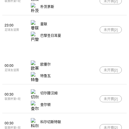
未开赛[
2
]
联赛杯第1轮
朴茨茅斯
曼联
23:00
未开赛[
2
]
足球友谊赛
巴黎圣日耳曼
欧塞尔
00:00
未开赛[
2
]
足球友谊赛
特鲁瓦
切尔滕汉姆
00:30
未开赛[
2
]
联赛杯第1轮
查尔顿
科尔切斯特联
00:30
未开赛[
2
]
联赛杯第1轮