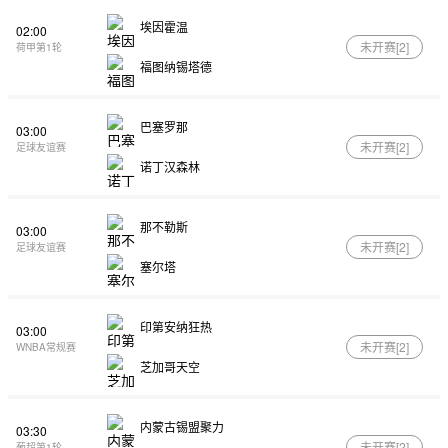
埃因霍温
02:00
未开赛[
2
]
荷甲第1轮
福图纳锡塔德
巴塞罗那
03:00
未开赛[
2
]
足球友谊赛
诺丁汉森林
那不勒斯
03:00
未开赛[
2
]
足球友谊赛
塞尔塔
印第安纳狂热
03:00
未开赛[
2
]
WNBA常规赛
芝加哥天空
内蒙古锡盟聚力
03:30
未开赛[
2
]
葡超第1轮