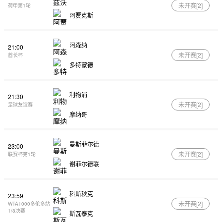
未开赛[
2
]
荷甲第1轮
阿贾克斯
阿森纳
21:00
未开赛[
2
]
酋长杯
多特蒙德
利物浦
21:30
未开赛[
2
]
足球友谊赛
摩纳哥
曼斯菲尔德
23:00
未开赛[
2
]
联赛杯第1轮
谢菲尔德联
科斯秋克
23:59
未开赛[
2
]
WTA1000多伦多站
1/8决赛
斯瓦泰克