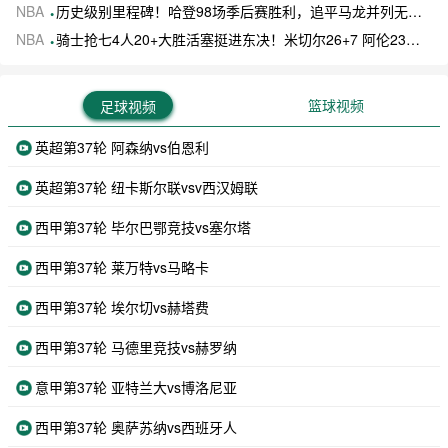
NBA
历史级别里程碑！哈登98场季后赛胜利，追平马龙并列无冠球员历史第一
NBA
骑士抢七4人20+大胜活塞挺进东决！米切尔26+7 阿伦23分 梅里尔23分 詹金斯17分
篮球视频
足球视频
英超第37轮 阿森纳vs伯恩利
英超第37轮 纽卡斯尔联vsv西汉姆联
西甲第37轮 毕尔巴鄂竞技vs塞尔塔
西甲第37轮 莱万特vs马略卡
西甲第37轮 埃尔切vs赫塔费
西甲第37轮 马德里竞技vs赫罗纳
意甲第37轮 亚特兰大vs博洛尼亚
西甲第37轮 奥萨苏纳vs西班牙人