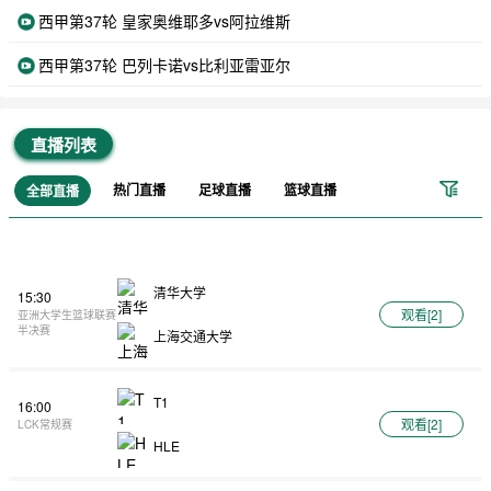
西甲第37轮 皇家奥维耶多vs阿拉维斯
西甲第37轮 巴列卡诺vs比利亚雷亚尔
直播列表
热门直播
足球直播
篮球直播
全部直播
清华大学
15:30
观看[
2
]
亚洲大学生篮球联赛
半决赛
上海交通大学
T1
16:00
观看[
2
]
LCK常规赛
HLE