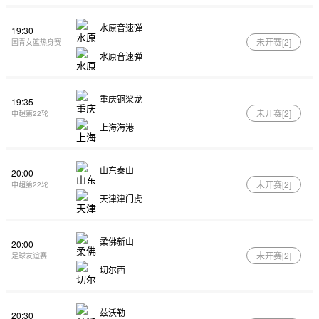
水原音速弹
19:30
未开赛[
2
]
国青女篮热身赛
水原音速弹
重庆铜梁龙
19:35
未开赛[
2
]
中超第22轮
上海海港
山东泰山
20:00
未开赛[
2
]
中超第22轮
天津津门虎
柔佛新山
20:00
未开赛[
2
]
足球友谊赛
切尔西
兹沃勒
20:30