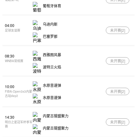
葡萄牙体育
乌迪内斯
04:00
未开赛[
2
]
足球友谊赛
巴塞罗那
西雅图风暴
08:30
未开赛[
2
]
WNBA常规赛
波特兰火焰
水原音速弹
10:00
未开赛[
2
]
FIBA-Open3x3内蒙
古站day2
水原音速弹
内蒙古锡盟聚力
14:30
未开赛[
2
]
明日之星冠军杯季军
赛
内蒙古锡盟聚力