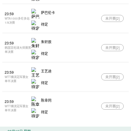
萨巴伦卡
23:59
未开赛[
2
]
WTA1000多伦多站
1/8决赛
待定
朱轩辰
23:59
未开赛[
2
]
韩国羽毛球大师赛男
单决赛
待定
王艺迪
23:59
未开赛[
2
]
WTT横滨冠军赛女
单半决赛
待定
陈幸同
23:59
未开赛[
2
]
WTT横滨冠军赛女
单半决赛
待定