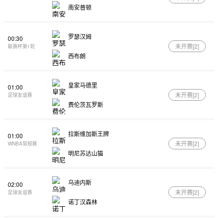
南安普顿
罗瑟汉姆
00:30
未开赛[
2
]
联赛杯第1轮
西布朗
皇家马德里
01:00
未开赛[
2
]
足球友谊赛
费伦茨瓦罗斯
拉斯维加斯王牌
01:00
未开赛[
2
]
WNBA常规赛
明尼苏达山猫
乌迪内斯
02:00
未开赛[
2
]
足球友谊赛
诺丁汉森林