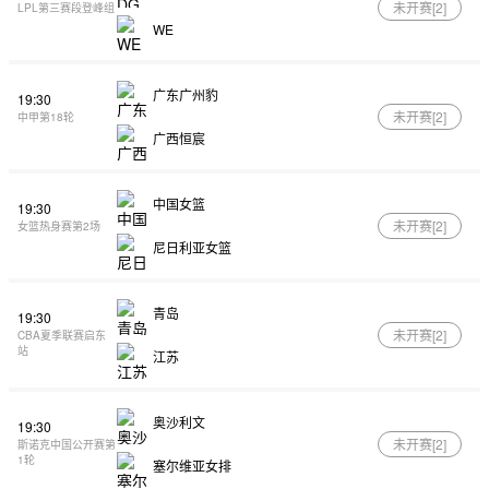
未开赛[
2
]
LPL第三赛段登峰组
WE
广东广州豹
19:30
未开赛[
2
]
中甲第18轮
广西恒宸
中国女篮
19:30
未开赛[
2
]
女篮热身赛第2场
尼日利亚女篮
青岛
19:30
未开赛[
2
]
CBA夏季联赛启东
站
江苏
奥沙利文
19:30
未开赛[
2
]
斯诺克中国公开赛第
1轮
塞尔维亚女排