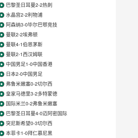
巴黎圣日耳曼2-2热刺
水晶宫2-2利物浦
阿森纳3-0毕尔巴鄂竞技
曼联2-2埃弗顿
曼联4-1伯恩茅斯
曼联2-1西汉姆联
中国男足1-0中国香港
日本2-0中国男足
弗鲁米嫩塞0-2切尔西
皇家马德里3-2多特蒙德
国际米兰0-2弗鲁米嫩塞
巴黎圣日耳曼4-0迈阿密国际
突尼斯希望0-3切尔西
本菲卡1-0拜仁慕尼黑