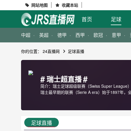
网站地图
收藏本站


首页
足球
中超
英超
德甲
西甲
欧冠
意甲
你的位置：
24直播网
足球直播
#
#
瑞士超直播
简介：瑞士足球超级联赛（Swiss Super League）
瑞士最早期的联赛（Serie A era）始于1897年，全国
足球直播