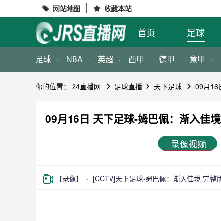
网站地图
收藏本站


首页
足球
足球
NBA
英超
西甲
德甲
意甲
你的位置：
24直播网
足球直播
天下足球
09月1
09月16日 天下足球-姆巴佩：渐入佳
录像视频
【录像】
[CCTV]天下足球-姆巴佩：渐入佳境 完