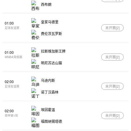
西布朗
皇家马德里
01:00
未开赛[
2
]
足球友谊赛
费伦茨瓦罗斯
拉斯维加斯王牌
01:00
未开赛[
2
]
WNBA常规赛
明尼苏达山猫
乌迪内斯
02:00
未开赛[
2
]
足球友谊赛
诺丁汉森林
埃因霍温
02:00
未开赛[
2
]
荷甲第1轮
福图纳锡塔德