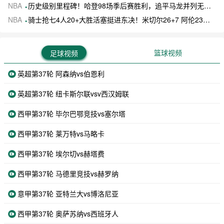
NBA
历史级别里程碑！哈登98场季后赛胜利，追平马龙并列无冠球员历史第一
NBA
骑士抢七4人20+大胜活塞挺进东决！米切尔26+7 阿伦23分 梅里尔23分 詹金斯17分
篮球视频
足球视频
英超第37轮 阿森纳vs伯恩利
英超第37轮 纽卡斯尔联vsv西汉姆联
西甲第37轮 毕尔巴鄂竞技vs塞尔塔
西甲第37轮 莱万特vs马略卡
西甲第37轮 埃尔切vs赫塔费
西甲第37轮 马德里竞技vs赫罗纳
意甲第37轮 亚特兰大vs博洛尼亚
西甲第37轮 奥萨苏纳vs西班牙人