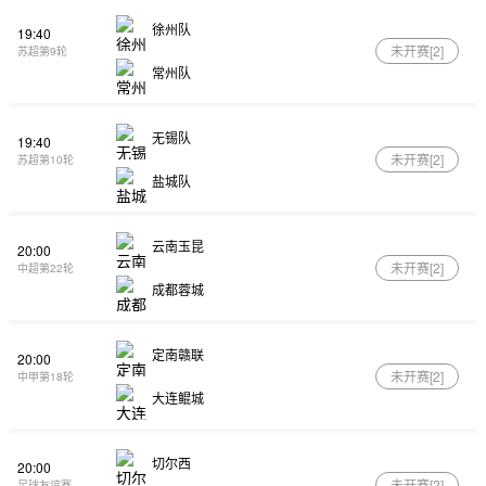
徐州队
19:40
未开赛[
2
]
苏超第9轮
常州队
无锡队
19:40
未开赛[
2
]
苏超第10轮
盐城队
云南玉昆
20:00
未开赛[
2
]
中超第22轮
成都蓉城
定南赣联
20:00
未开赛[
2
]
中甲第18轮
大连鲲城
切尔西
20:00
未开赛[
2
]
足球友谊赛