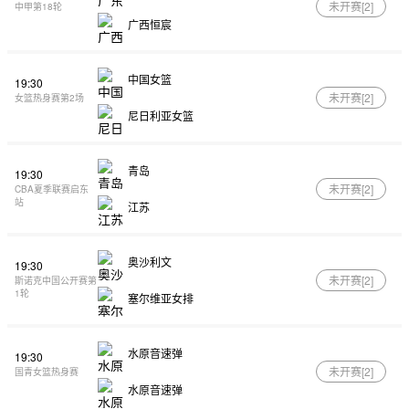
未开赛[
2
]
中甲第18轮
广西恒宸
中国女篮
19:30
未开赛[
2
]
女篮热身赛第2场
尼日利亚女篮
青岛
19:30
未开赛[
2
]
CBA夏季联赛启东
站
江苏
奥沙利文
19:30
未开赛[
2
]
斯诺克中国公开赛第
1轮
塞尔维亚女排
水原音速弹
19:30
未开赛[
2
]
国青女篮热身赛
水原音速弹