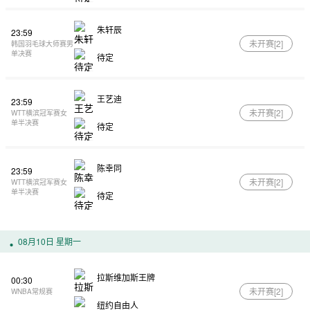
朱轩辰
23:59
未开赛[
2
]
韩国羽毛球大师赛男
单决赛
待定
王艺迪
23:59
未开赛[
2
]
WTT横滨冠军赛女
单半决赛
待定
陈幸同
23:59
未开赛[
2
]
WTT横滨冠军赛女
单半决赛
待定
08月10日 星期一
拉斯维加斯王牌
00:30
未开赛[
2
]
WNBA常规赛
纽约自由人