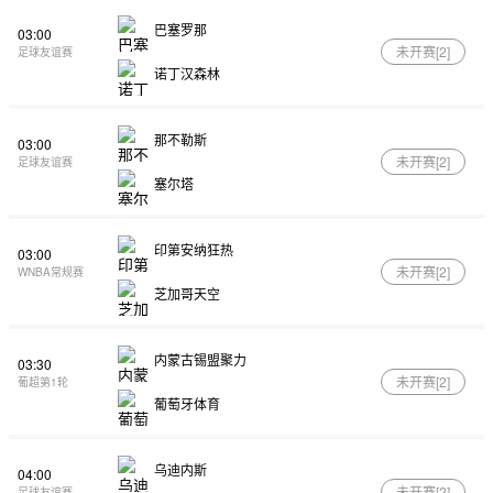
巴塞罗那
03:00
未开赛[
2
]
足球友谊赛
诺丁汉森林
那不勒斯
03:00
未开赛[
2
]
足球友谊赛
塞尔塔
印第安纳狂热
03:00
未开赛[
2
]
WNBA常规赛
芝加哥天空
内蒙古锡盟聚力
03:30
未开赛[
2
]
葡超第1轮
葡萄牙体育
乌迪内斯
04:00
未开赛[
2
]
足球友谊赛