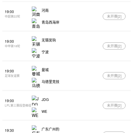
河南
19:00
未开赛[
2
]
中超第22轮
青岛西海岸
无锡吴钩
19:00
未开赛[
2
]
中甲第18轮
宁波
曼城
19:00
未开赛[
2
]
足球友谊赛
马德里竞技
JDG
19:00
未开赛[
2
]
LPL第三赛段登峰组
WE
广东广州豹
19:30