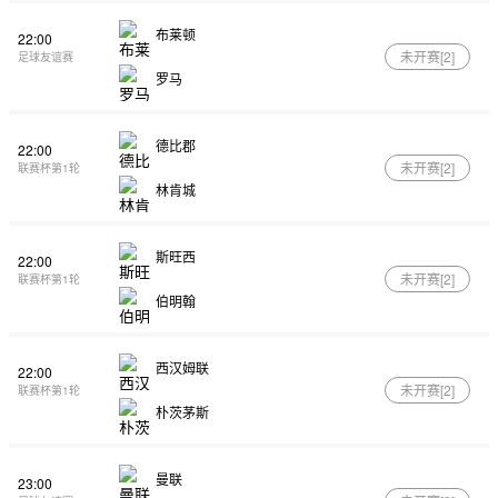
布莱顿
22:00
未开赛[
2
]
足球友谊赛
罗马
德比郡
22:00
未开赛[
2
]
联赛杯第1轮
林肯城
斯旺西
22:00
未开赛[
2
]
联赛杯第1轮
伯明翰
西汉姆联
22:00
未开赛[
2
]
联赛杯第1轮
朴茨茅斯
曼联
23:00