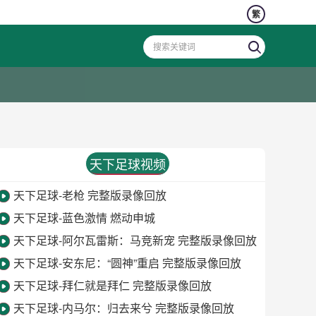
繁
天下足球视频
天下足球-老枪 完整版录像回放
天下足球-蓝色激情 燃动申城
天下足球-阿尔瓦雷斯：马竞新宠 完整版录像回放
天下足球-安东尼：“圆神”重启 完整版录像回放
天下足球-拜仁就是拜仁 完整版录像回放
天下足球-内马尔：归去来兮 完整版录像回放