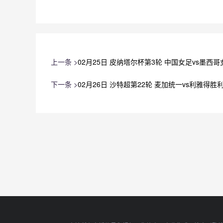
上一条 >
02月25日 皮纳塔尔杯第3轮 中国女足vs墨西
下一条 >
02月26日 沙特超第22轮 麦加统一vs利雅得胜