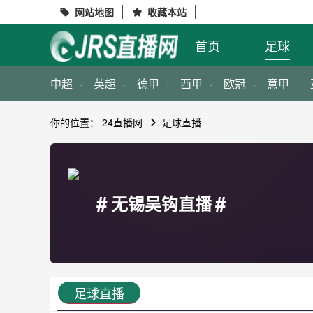
网站地图
收藏本站


首页
足球
中超
英超
德甲
西甲
欧冠
意甲
你的位置：
24直播网
足球直播
#
#
无锡吴钩直播
足球直播