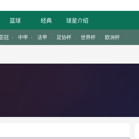
篮球
经典
球星介绍
亚冠
中甲
法甲
足协杯
世界杯
欧洲杯