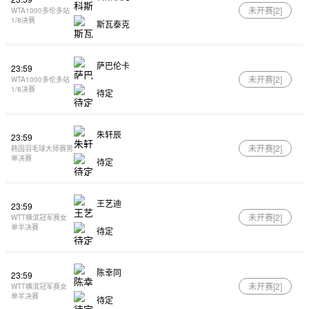
未开赛[
2
]
WTA1000多伦多站
1/8决赛
斯瓦泰克
萨巴伦卡
23:59
未开赛[
2
]
WTA1000多伦多站
1/8决赛
待定
朱轩辰
23:59
未开赛[
2
]
韩国羽毛球大师赛男
单决赛
待定
王艺迪
23:59
未开赛[
2
]
WTT横滨冠军赛女
单半决赛
待定
陈幸同
23:59
未开赛[
2
]
WTT横滨冠军赛女
单半决赛
待定