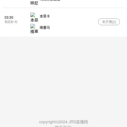
本菲卡
03:30
未开赛[
2
]
葡超第1轮
维塞乌
copyright©2024 JRS直播网