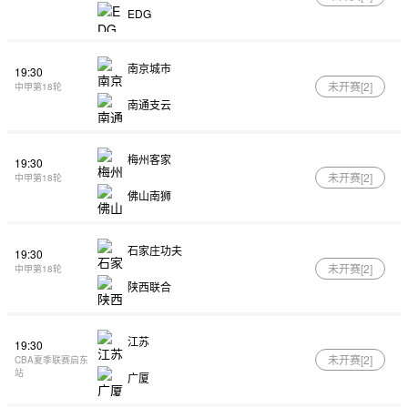
EDG
南京城市
19:30
未开赛[
2
]
中甲第18轮
南通支云
梅州客家
19:30
未开赛[
2
]
中甲第18轮
佛山南狮
石家庄功夫
19:30
未开赛[
2
]
中甲第18轮
陕西联合
江苏
19:30
未开赛[
2
]
CBA夏季联赛启东
站
广厦