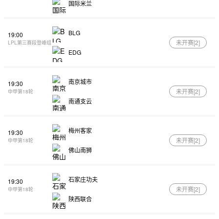
国际米兰
BLG
19:00
未开赛[
2
]
LPL第三赛段登峰组
EDG
南京城市
19:30
未开赛[
2
]
中甲第18轮
南通支云
梅州客家
19:30
未开赛[
2
]
中甲第18轮
佛山南狮
石家庄功夫
19:30
未开赛[
2
]
中甲第18轮
陕西联合