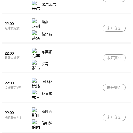
米尔沃尔
热刺
22:00
未开赛[
2
]
足球友谊赛
赫塔费
布莱顿
22:00
未开赛[
2
]
足球友谊赛
罗马
德比郡
22:00
未开赛[
2
]
联赛杯第1轮
林肯城
斯旺西
22:00
未开赛[
2
]
联赛杯第1轮
伯明翰