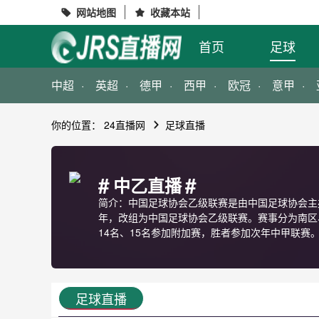
网站地图
收藏本站


首页
足球
中超
英超
德甲
西甲
欧冠
意甲
你的位置：
24直播网
足球直播
#
#
中乙直播
简介：中国足球协会乙级联赛是由中国足球协会主办
年，改组为中国足球协会乙级联赛。赛事分为南区
14名、15名参加附加赛，胜者参加次年中甲联赛。...
足球直播