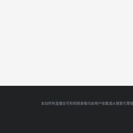
本站所有直播信号和视频录像均由用户收集或从搜索引擎