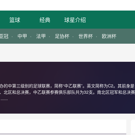
篮球
经典
球星介绍
亚冠
中甲
法甲
足协杯
世界杯
欧洲杯
的中第三级别的足球联赛，简称“中乙联赛”。英文简称为C2。其前身是1
、北区和总决赛，中乙联赛参赛俱乐部队共为32支。南北区冠军和总决
...