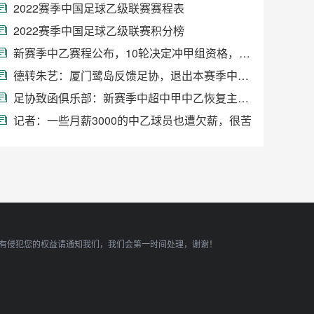
2022赛季中国足球乙级联赛赛程表
2022赛季中国足球乙级联赛积分榜
新赛季中乙赛程公布，10轮决定冲甲组资格，泰山队功勋队长带队
德转朱艺：厦门鹭岛反馈足协，退出本赛季中乙联赛
足协致函俱乐部：新赛季中超中甲中乙恢复主客场
记者：一些月薪3000的中乙球员也遭欠薪，很苦
有侵犯您的权益请通知我们，我们会第一时间处理，谢谢！
顶部