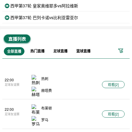
西甲第37轮 皇家奥维耶多vs阿拉维斯
西甲第37轮 巴列卡诺vs比利亚雷亚尔
直播列表
热门直播
足球直播
篮球直播
全部直播
热刺
22:00
观看[
2
]
足球友谊赛
赫塔费
布莱顿
22:00
观看[
2
]
足球友谊赛
罗马