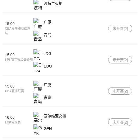
波特兰火焰
广厦
15:00
未开赛[
2
]
CBA夏季联赛启东
站
青岛
JDG
15:00
未开赛[
2
]
LPL第三赛段登峰组
EDG
广厦
15:00
未开赛[
2
]
CBA夏季联赛
青岛
塞尔维亚女排
16:00
未开赛[
2
]
LCK常规赛
GEN