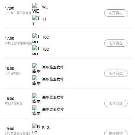
WE
17:00
未开赛[
2
]
LPL第三赛段登峰组
TT
TBD
17:00
未开赛[
2
]
沙特王者荣耀半决赛
TBD
塞尔维亚女排
18:00
未开赛[
2
]
LCK常规赛
塞尔维亚女排
塞尔维亚女排
18:00
未开赛[
2
]
PGS7突围赛
塞尔维亚女排
BLG
19:00
未开赛[
2
]
LPL第三赛段登峰组