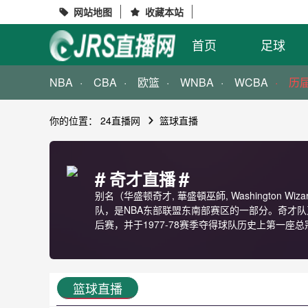
网站地图
收藏本站


首页
足球
NBA
CBA
欧篮
WNBA
WCBA
历
你的位置：
24直播网
篮球直播
#
#
奇才直播
别名（华盛顿奇才, 華盛頓巫師, Washington 
队，是NBA东部联盟东南部赛区的一部分。奇才
后赛，并于1977-78赛季夺得球队历史上第一座总
2004-05赛季的强势崛起，奇才队重新杀入季后赛...点
篮球直播