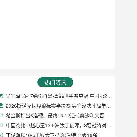
热门资讯
吴宜泽18-17绝杀肖恩-墨菲世锦赛夺冠 中国第2位世锦赛冠军
2026斯诺克世界锦标赛半决赛 吴宜泽决胜局单杆71分绝杀马克-艾伦
希金斯打出6连鞭，最终13-12逆转奥沙利文晋级八强
中国德比中赵心童13-9淘汰丁俊晖，8强战将对阵墨菲
丁俊晖以10-5击败大卫-吉尔伯特 晋级16强