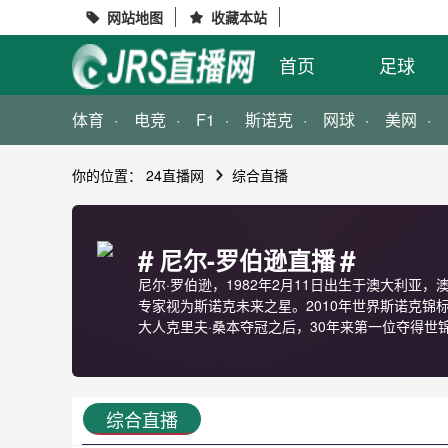
网站地图
收藏本站


首页
足球
体育
电竞
F1
斯诺克
网球
美网
你的位置：
24直播网
综合直播
#
#
尼尔-罗伯逊直播
尼尔·罗伯逊，1982年2月11日出生于澳大利亚，
专家视为斯诺克未来之星。2010年世界斯诺克锦标
大人克里夫·桑本夺冠之后，30年来第一位夺得世
综合直播