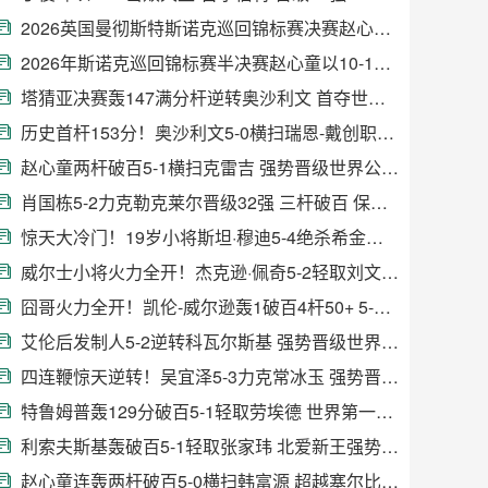
2026英国曼彻斯特斯诺克巡回锦标赛决赛赵心童以10-3强势夺冠
2026年斯诺克巡回锦标赛半决赛赵心童以10-1横扫希金斯
塔猜亚决赛轰147满分杆逆转奥沙利文 首夺世界公开赛冠军
历史首杆153分！奥沙利文5-0横扫瑞恩-戴创职业斯诺克单杆最高分纪录
赵心童两杆破百5-1横扫克雷吉 强势晋级世界公开赛16强
肖国栋5-2力克勒克莱尔晋级32强 三杆破百 保留巡回锦标赛希望
惊天大冷门！19岁小将斯坦·穆迪5-4绝杀希金斯 卫冕冠军首轮出局
威尔士小将火力全开！杰克逊·佩奇5-2轻取刘文炜 强势晋级32强
囧哥火力全开！凯伦-威尔逊轰1破百4杆50+ 5-2轻取吕昊天晋级32强
艾伦后发制人5-2逆转科瓦尔斯基 强势晋级世界公开赛32强
四连鞭惊天逆转！吴宜泽5-3力克常冰玉 强势晋级世界公开赛32强
特鲁姆普轰129分破百5-1轻取劳埃德 世界第一强势开启卫冕征程
利索夫斯基轰破百5-1轻取张家玮 北爱新王强势晋级32强
赵心童连轰两杆破百5-0横扫韩富源 超越塞尔比登顶赛季破百榜