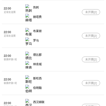
热刺
22:00
未开赛[
2
]
足球友谊赛
赫塔费
布莱顿
22:00
未开赛[
2
]
足球友谊赛
罗马
德比郡
22:00
未开赛[
2
]
联赛杯第1轮
林肯城
斯旺西
22:00
未开赛[
2
]
联赛杯第1轮
伯明翰
西汉姆联
22:00