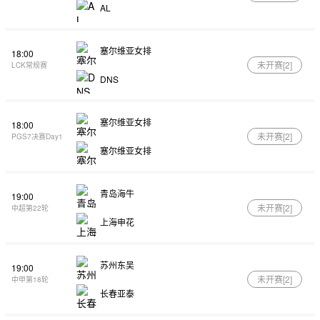
AL
塞尔维亚女排
18:00
未开赛[
2
]
LCK常规赛
DNS
塞尔维亚女排
18:00
未开赛[
2
]
PGS7决赛Day1
塞尔维亚女排
青岛海牛
19:00
未开赛[
2
]
中超第22轮
上海申花
苏州东吴
19:00
未开赛[
2
]
中甲第18轮
长春亚泰