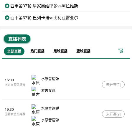
西甲第37轮 皇家奥维耶多vs阿拉维斯
西甲第37轮 巴列卡诺vs比利亚雷亚尔
直播列表
热门直播
足球直播
篮球直播
全部直播
水原音速弹
16:00
未开赛[
2
]
国青女篮热身赛
蒙古女篮
水原音速弹
19:30
未开赛[
2
]
国青女篮热身赛
水原音速弹