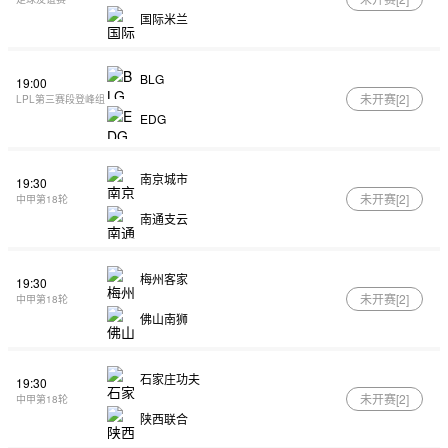
国际米兰
BLG
19:00
未开赛[
2
]
LPL第三赛段登峰组
EDG
南京城市
19:30
未开赛[
2
]
中甲第18轮
南通支云
梅州客家
19:30
未开赛[
2
]
中甲第18轮
佛山南狮
石家庄功夫
19:30
未开赛[
2
]
中甲第18轮
陕西联合