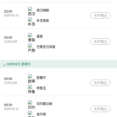
西汉姆联
22:00
未开赛[
2
]
联赛杯第1轮
朴茨茅斯
曼联
23:00
未开赛[
2
]
足球友谊赛
巴黎圣日耳曼
08月09日 星期日
欧塞尔
00:00
未开赛[
2
]
足球友谊赛
特鲁瓦
切尔滕汉姆
00:30
未开赛[
2
]
联赛杯第1轮
查尔顿